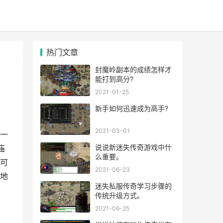
热门文章
封魔岭副本的成绩怎样才
能打到高分?
2021-01-25
新手如何迅速成为高手?
2021-03-01
一
说说新迷失传奇游戏中什
庙
么重要。
可
2021-06-23
地
迷失私服传奇学习步骤的
传统升级方式。
2021-06-25