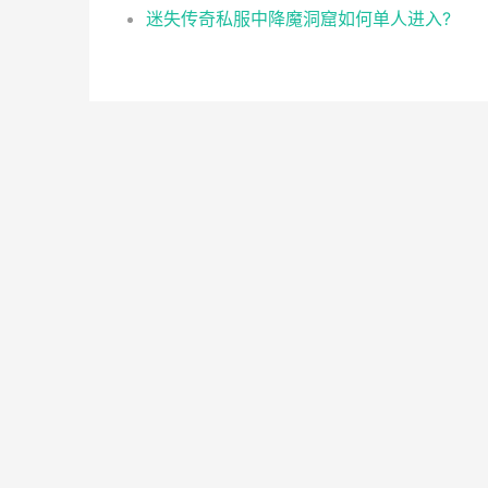
迷失传奇私服中降魔洞窟如何单人进入?