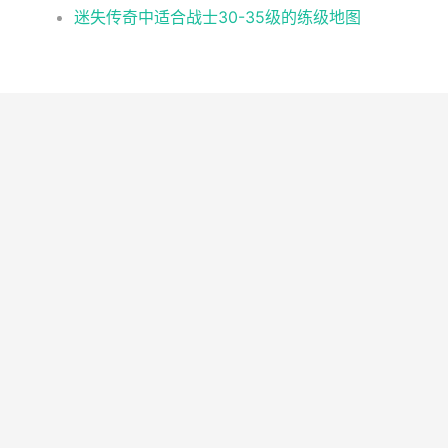
迷失传奇中适合战士30-35级的练级地图