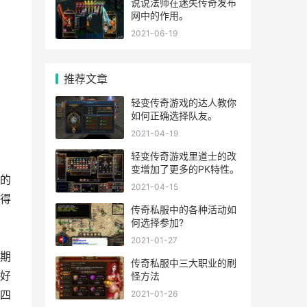
说说法师在迷失传奇发布
网中的作用。
2021-06-19
推荐文章
轻变传奇游戏的达人教你
如何正确选择队友。
2021-04-19
轻变传奇游戏里道士的改
变增加了更多的PK特性。
的
2021-04-15
得
传奇私服中的各种活动如
何选择参加?
2021-01-27
期
传奇私服中三大职业的刷
好
怪方法
四
2021-01-26