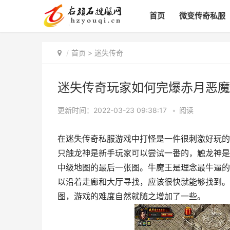
首页
微变传奇私服
首页
>
迷失传奇
迷失传奇玩家如何完爆赤月恶魔
更新时间：2022-03-23 09:38:17
•
阅读
在迷失传奇私服游戏中打怪是一件很刺激好玩的
只触龙神是新手玩家可以尝试一番的，触龙神是
中级地图的最后一张图。牛魔王是理念最牛逼的
以沿着走廊和大厅寻找，应该很快就能够找到。
图，游戏的难度自然就随之增加了一些。