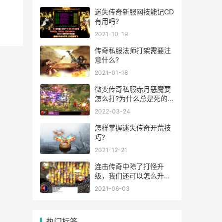
迷失传奇新服网技能记CD
有用吗?
2021-10-19
传奇私服法师打架需要注
意什么?
2021-01-18
微变传奇私服赤月恶魔要
怎么打?为什么总是死的
那么快?
2022-03-24
怎样掌握迷失传奇开荒技
巧?
2021-12-21
连击传奇中除了打怪升
级，我们还可以怎么升
级?
2021-06-03
热门标签