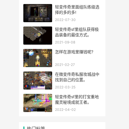
轻变传奇里面组队练级选
择的多的多!
2022-07-30
轻变传奇sf里组队获得极
品装备的最佳方式。
2021-09-08
怎样在游戏里赚钱呢?
2021-02-27
在微变传奇私服攻城战中
找到自己的位置。
2022-03-25
轻变传奇sf里的打宝重地
魔灵秘境成就王者。
2022-04-02
热门标签