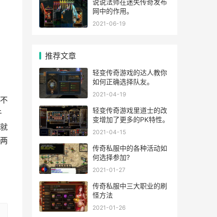
说说法师在迷失传奇发布
网中的作用。
2021-06-19
推荐文章
轻变传奇游戏的达人教你
如何正确选择队友。
2021-04-19
不
轻变传奇游戏里道士的改
于
变增加了更多的PK特性。
就
2021-04-15
两
传奇私服中的各种活动如
何选择参加?
2021-01-27
传奇私服中三大职业的刷
怪方法
2021-01-26