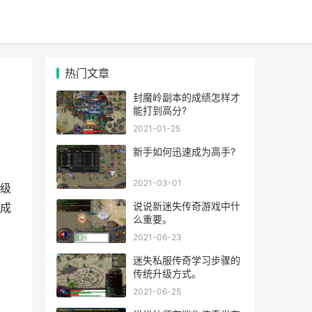
热门文章
封魔岭副本的成绩怎样才
能打到高分?
2021-01-25
新手如何迅速成为高手?
2021-03-01
级
说说新迷失传奇游戏中什
成
么重要。
2021-06-23
迷失私服传奇学习步骤的
传统升级方式。
2021-06-25