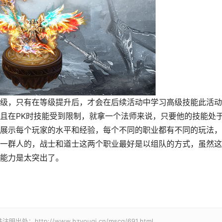
，只有在等级提升后，才会在后续活动中学习高级技能此活动
且在PK时技能受到限制，就拿一个法师来说，只要他的技能处
展示每个玩家的水平和经验，每个不同的职业都有不同的玩法，
一群人的，战士和道士这两个职业最好是以组队的方式，虽然这
能力是太突出了。
p://www.hzyouqi.cn/mscq/691.html