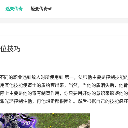
迷失传奇
轻变传奇sf
位技巧
在不同的职业遇到敌人时所使用到!第一，法师他主要是控制技能
用其他技能使道士的盾给套出来，当然，当他的盾消失后，他肯
际上主要是他的毒有制盲作用，你只要用好你的意识来躲避他的
激光环控制住他，再他想走都很困难。然后根据自己的技能疯狂