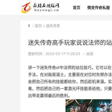
首页
微变传奇私服
首页
>
迷失传奇
迷失传奇高手玩家说说法师的站
更新时间：2023-03-17 11:29:23
•
阅读
讲一下迷失传奇sf中法师的站位技巧，它可以
手法，在对敌是道士，主要是在对位时先想办法
会把自己所有的技能都给你，然后趁机来溜。实
毒，然后把自己的一套激光环技能丢给他，只要
出带走赢得最后的胜利。