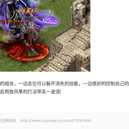
的组合，一边走位可以躲开消失的技能，一边很好的控制自己的
后用放风筝的打法带走一波流!
p://www.hzyouqi.cn/mscq/1316.html