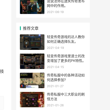
说说法师在迷失传奇发布
网中的作用。
2021-06-19
推荐文章
轻变传奇游戏的达人教你
如何正确选择队友。
2021-04-19
轻变传奇游戏里道士的改
变增加了更多的PK特性。
2021-04-15
技
传奇私服中的各种活动如
何选择参加?
2021-01-27
传奇私服中三大职业的刷
怪方法
2021-01-26