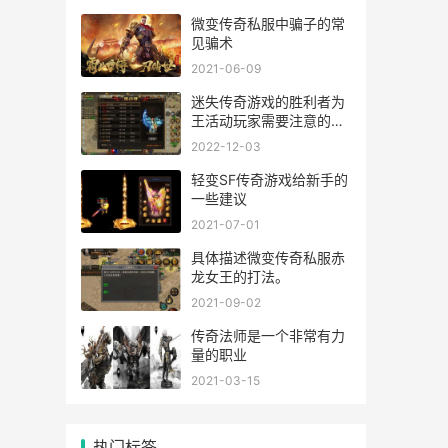
微变传奇私服中骗子的常
见骗术
2021-06-09
迷失传奇游戏的胜利者为
王活动玩家需要注意的是
一切。
2022-12-03
轻变SF传奇游戏给新手的
一些建议
2021-07-01
具体描述微变传奇私服赤
龙女王的打法。
2021-09-02
传奇法师是一个非常有力
量的职业
2021-03-15
热门标签