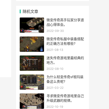
随机文章
微变传奇高手玩家分享道
战心得体会。
2022-09-30
微变传奇私服中装备搭配
的正确方法有哪些?
2021-08-13
迷失传奇游戏里最经典的
地方。
2022-08-10
为什么轻变传奇sf祖玛装
备这么贵呢?
2021-03-22
寻求微变传奇游戏里自己
升级武器的规律。
2022-10-19