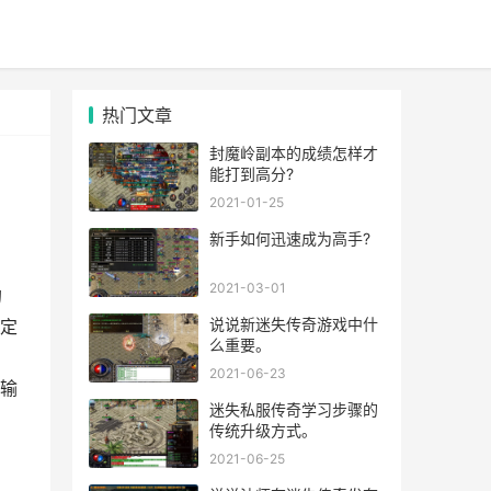
热门文章
封魔岭副本的成绩怎样才
能打到高分?
2021-01-25
新手如何迅速成为高手?
2021-03-01
的
说说新迷失传奇游戏中什
定
么重要。
2021-06-23
输
迷失私服传奇学习步骤的
传统升级方式。
2021-06-25