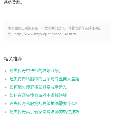
系统奖励。
本文由网上采集发布，不代表我们立场，转载联系作者并注明出
处：http://www.hzyouqi.cn/mscq/541.html
相关推荐
迷失传奇中法师的攻略介绍。
迷失传奇私服中的业余与专业商人差距
如何迷失传奇将武器变成幸运7。
如何在迷失传奇游戏中省钱赚钱
迷失传奇私服挑战高级地图需要什么?
迷失传奇高手玩家说说法师的站位技巧