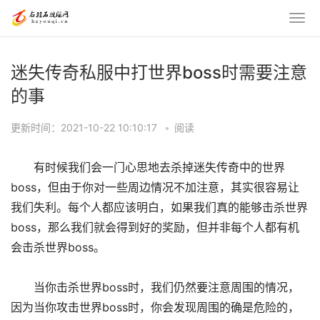
迷失传奇私服中打世界boss时需要注意
的事
更新时间：2021-10-22 10:10:17
•
阅读
有时候我们会一门心思地去杀掉迷失传奇中的世界
boss，但由于你对一些周边情况不加注意，其实很容易让
我们失利。每个人都应该明白，如果我们真的能够击杀世界
boss，那么我们就会得到好的奖励，但并非每个人都有机
会击杀世界boss。
当你击杀世界boss时，我们仍然要注意周围的情况，
因为当你攻击世界boss时，你会发现周围的确是危险的，