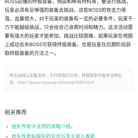
BOSS必爆的终极装备，物品和稀有材料等，要进行挑战，
玩家必须有足够强的装备去挑战，这些BOSS的攻击力很
强，血量很大，对于玩家的装备有一定的必要条件，玩家千
万不能越级挑战，只会给自己浪费时间和精力。这次活动需
要有强大的玩家才能参加，挑战比较困难，如果玩家在地图
上成功击杀BOSS可获得终极装备，也是玩家在后期阶段获
取终极装备的方法之一。
本文由网上采集发布，不代表我们立场，转载联系作者并注明出
处：http://www.hzyouqi.cn/mscq/1200.html
相关推荐
迷失传奇中法师的攻略介绍。
迷失传奇私服中的业余与专业商人差距