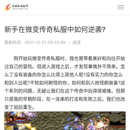
新手在微变传奇私服中如何逆袭?
更新时间：2021-12-01 09:33:49
•
阅读
刚开始玩微变传奇私服时，我也曾带着美好和向往开始
过自己的冒险。但进入游戏之后，才发现事情并不简单。怎
么了没有装备的你怎么比得上其他人呢?没有实力的你怎么
和别人比呢?不知如何刷怪的你，如何和别人抢怪刷装备?这
个系列的问题，无疑让我们在这个传奇中玩得很艰难。但那
只是我的早期阶段，在一连串的打击和失败之后，我们也改
变了劫后重生。