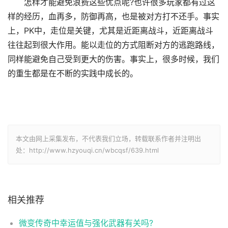
怎样才能避免浪费这些优点呢?也许很多玩家都有过这
样的经历，血再多，防御再高，也是被对方打不还手。事实
上，PK中，走位是关键，尤其是近距离战斗，近距离战斗
往往起到很大作用。能以走位的方式阻断对方的逃跑路线，
同样能避免自己受到更大的伤害。事实上，很多时候，我们
的重生都是在不断的实践中成长的。
本文由网上采集发布，不代表我们立场，转载联系作者并注明出
处：http://www.hzyouqi.cn/wbcqsf/639.html
相关推荐
微变传奇中幸运值与强化武器有关吗?