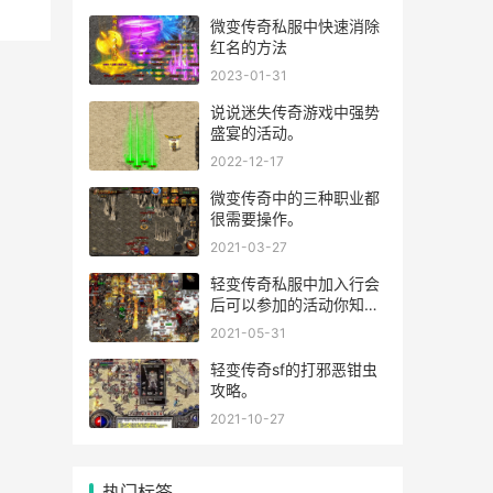
微变传奇私服中快速消除
红名的方法
2023-01-31
说说迷失传奇游戏中强势
盛宴的活动。
2022-12-17
微变传奇中的三种职业都
很需要操作。
2021-03-27
轻变传奇私服中加入行会
后可以参加的活动你知道
吗?
2021-05-31
轻变传奇sf的打邪恶钳虫
攻略。
2021-10-27
热门标签