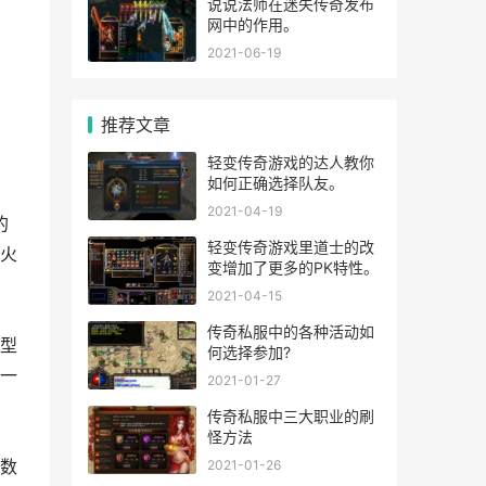
说说法师在迷失传奇发布
网中的作用。
2021-06-19
推荐文章
轻变传奇游戏的达人教你
如何正确选择队友。
2021-04-19
的
轻变传奇游戏里道士的改
火
变增加了更多的PK特性。
2021-04-15
传奇私服中的各种活动如
型
何选择参加?
一
2021-01-27
传奇私服中三大职业的刷
怪方法
数
2021-01-26