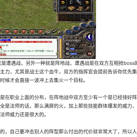
是遭遇战，另外一种就是阵地战，遭遇战是在双方互相抢boss
主力，尤其是战士这个血牛，双方的指挥官会提前告诉你优先集
时候才会直接一波冲上去集火一个目标。
是在职业上面的分布，在阵地战中双方至少有一个是已经排好阵
全是法师的话，那么满屏的火，加上那些技能群体爆发的威力，
法师威力还是很大的。
的，自己要冲击别人的阵型那么付出的代价就非常大了，所以人