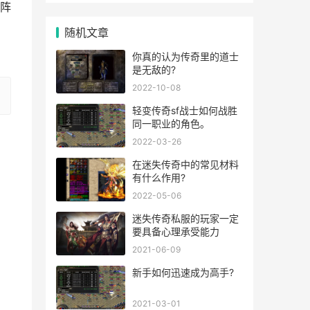
阵
随机文章
你真的认为传奇里的道士
是无敌的?
2022-10-08
轻变传奇sf战士如何战胜
同一职业的角色。
2022-03-26
在迷失传奇中的常见材料
有什么作用?
2022-05-06
迷失传奇私服的玩家一定
要具备心理承受能力
2021-06-09
新手如何迅速成为高手?
2021-03-01