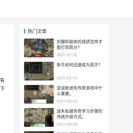
热门文章
封魔岭副本的成绩怎样才
能打到高分?
2021-01-25
新手如何迅速成为高手?
2021-03-01
有
说说新迷失传奇游戏中什
下
么重要。
2021-06-23
迷失私服传奇学习步骤的
传统升级方式。
2021-06-25