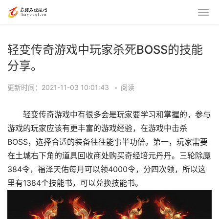
轻变传奇游戏中玩家杀死BOSS的技能
分享。
更新时间：2021-11-03 10:01:43
•
阅读
轻变传奇游戏中有很多会是玩家要学习和掌握的，参与
游戏的玩家应该有更丰富的游戏经验，在游戏中击杀
BOSS，选择合适的装备往往能事半功倍。第一，玩家需要
在土城右下角的道具回收商处购买奇经培元丹丹。三轮除魔
384令，福泽天佑每月可以领4000令，分四次领，所以这
里有1384个技能书，可以兑换技能书。