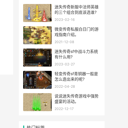
迷失传奇新服中法师英雄
的三个组合到底该选谁?
2023-02-16
微变传奇私服白日门的游
戏指南介绍。
2021-12-08
迷失传奇sf中战斗力系统
有什么用?
2023-02-27
轻变传奇sf青铜器一般是
怎么造出来的呢?
2022-04-28
说说迷失传奇游戏中强势
盛宴的活动。
2022-12-17
热门标签