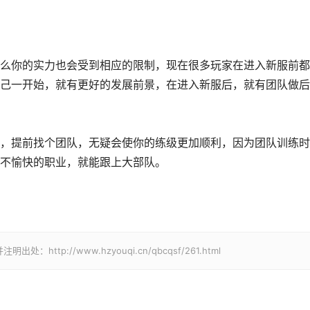
你的实力也会受到相应的限制，现在很多玩家在进入新服前都
己一开始，就有更好的发展前景，在进入新服后，就有团队做后
提前找个团队，无疑会使你的练级更加顺利，因为团队训练时
不愉快的职业，就能跟上大部队。
p://www.hzyouqi.cn/qbcqsf/261.html