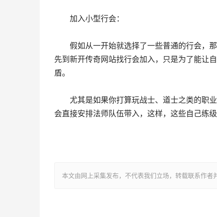
加入小型行会：
假如从一开始就选择了一些普通的行会，那么
先到新开传奇网站找行会加入，只是为了能让自
盾。
尤其是如果你打算玩战士、道士之类的职业，
会直接安排法师队伍带入，这样，这些自己练级
本文由网上采集发布，不代表我们立场，转载联系作者并注明出处：htt