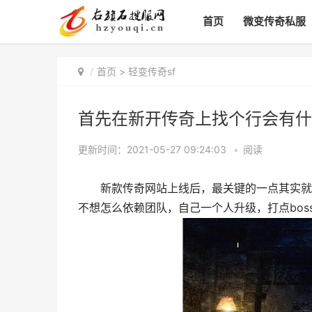
首页
微变传奇私服
首页
>
轻变传奇sf
首先在新开传奇上找个行会有什
更新时间：2021-05-27 09:24:03
•
阅读
新款传奇网站上线后，最关键的一点其实就是
不想怎么依赖团队，自己一个人升级，打点bo