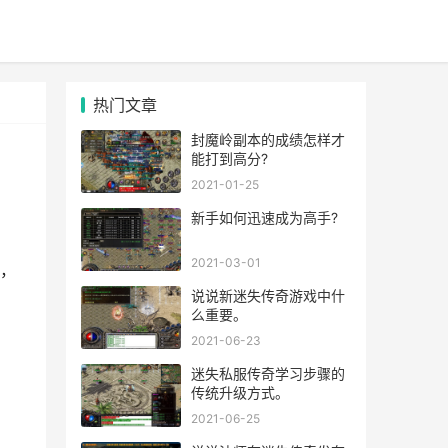
热门文章
封魔岭副本的成绩怎样才
能打到高分?
2021-01-25
新手如何迅速成为高手?
2021-03-01
，
说说新迷失传奇游戏中什
么重要。
2021-06-23
迷失私服传奇学习步骤的
传统升级方式。
2021-06-25