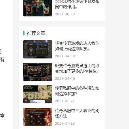
说说法师在迷失传奇发布
网中的作用。
2021-06-19
推荐文章
轻变传奇游戏的达人教你
如何正确选择队友。
能
2021-04-19
有
轻变传奇游戏里道士的改
变增加了更多的PK特性。
2021-04-15
传奇私服中的各种活动如
何选择参加?
2021-01-27
传奇私服中三大职业的刷
拿
怪方法
2021-01-26