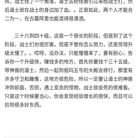
阵，战士找了一个角落，道士去把怪兽引过来给战士打，然
后道士就在战士的身边加了血。。正是如此，两个人才能合
二为一，在古墓阵里也能混得很潇洒。
三十六到四十级，这是一个很长的阶段，但是到了这个
阶段，战士们也很厉害。但是不管你怎么努力，还是觉得升
级太慢了。。哎呀，没办法，只能慢慢来了，要有耐心，告
诉你一个升级快，赚钱多的地方，首先你要找个三十五级，
带神兽的道士，然后一起到祖玛五号的大殿去修行，那里有
许多守卫和雕像，这地方很危险，所以一定要让道士的神兽
冲到前面，否则，遇上变态的怪物，战士就会死的很难看。
只是这个时候要当心，你会发现经验增长的很快，而且可以
捡到很多好东西。