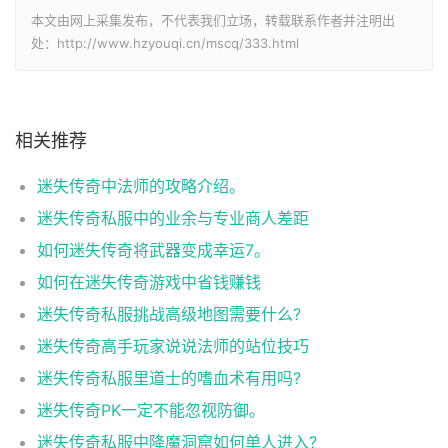
本文由网上采集发布，不代表我们立场，转载联系作者并注明出
处：http://www.hzyouqi.cn/mscq/333.html
相关推荐
迷失传奇中法师的攻略介绍。
迷失传奇私服中的业余与专业商人差距
如何迷失传奇将武器变成幸运7。
如何在迷失传奇游戏中省钱赚钱
迷失传奇私服挑战高级地图需要什么?
迷失传奇高手玩家说说法师的站位技巧
迷失传奇私服里道士的嗜血术有用吗?
迷失传奇PK一定不能忽视防御。
迷失传奇私服中降魔洞窟如何单人进入?