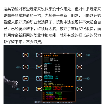
这类功能对有些玩家来说似乎没什么用处，但对许多玩家来
说却是非常救命的一招，尤其是一些新手朋友，可能刚开始
看起来很好玩的职业就选择了，玩到中途发现并不太适合自
己，已经骑虎难下，继续玩太累，放弃了重玩又很浪费，而
利用传奇新服网的职业转换功能，就能有效的把以前的努力
都保留下来，不会浪费。