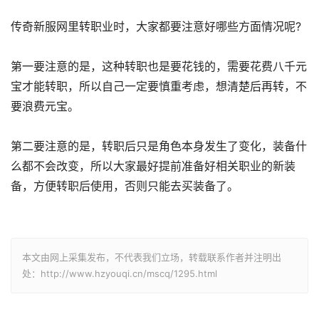
传奇新服网里转职业时，大家都要注意好哪些方面情况呢?
第一要注意的是，这种转职也是要花钱的，需要花费八千元
宝才能转职，所以自己一定要慎重考虑，想清楚后再转，不
要浪费元宝。
第二要注意的是，转职后只是角色本身发生了变化，装备什
么都不会改变，所以大家最好提前准备好相关职业的新装
备，方便转职后使用，否则只能去买装备了。
本文由网上采集发布，不代表我们立场，转载联系作者并注明出
处：http://www.hzyouqi.cn/mscq/1295.html