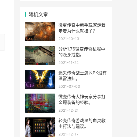
随机文章
微变传奇中新手玩家走着
走着为什么就挂了？
2021-10-13
分析1.76微变传奇私服中
的隐身戒指。
2021-11-22
迷失传奇战士怎么PK没有
纵雷法师。
2021-07-03
微变传奇大神玩家分享打
金爆装备的经验。
2021-12-21
轻变传奇游戏里的血灵教
主打法与建议。
2021-12-17