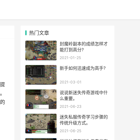
热门文章
封魔岭副本的成绩怎样才
能打到高分?
2021-01-25
新手如何迅速成为高手?
2021-03-01
提
说说新迷失传奇游戏中什
。
么重要。
的
2021-06-23
迷失私服传奇学习步骤的
传统升级方式。
2021-06-25