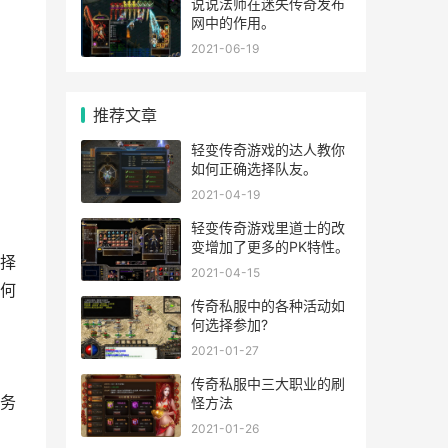
说说法师在迷失传奇发布
网中的作用。
2021-06-19
推荐文章
轻变传奇游戏的达人教你
如何正确选择队友。
2021-04-19
轻变传奇游戏里道士的改
变增加了更多的PK特性。
择
2021-04-15
何
传奇私服中的各种活动如
何选择参加?
2021-01-27
传奇私服中三大职业的刷
务
怪方法
2021-01-26