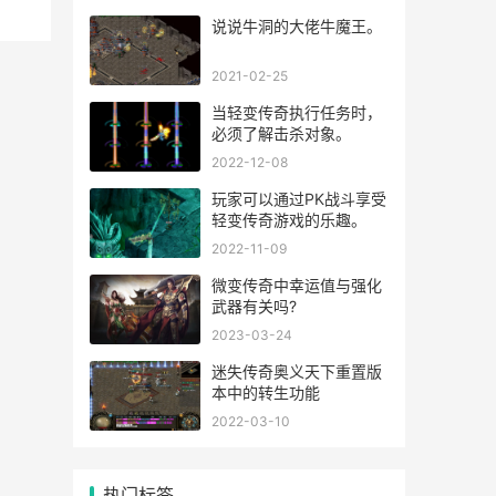
说说牛洞的大佬牛魔王。
2021-02-25
当轻变传奇执行任务时，
必须了解击杀对象。
2022-12-08
玩家可以通过PK战斗享受
轻变传奇游戏的乐趣。
2022-11-09
微变传奇中幸运值与强化
武器有关吗?
2023-03-24
迷失传奇奥义天下重置版
本中的转生功能
2022-03-10
热门标签