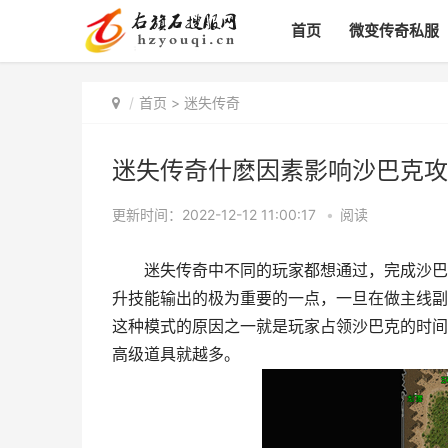
首页
微变传奇私服
首页
>
迷失传奇
迷失传奇什麽因素影响沙巴克攻
更新时间：2022-12-12 11:00:17
•
阅读
迷失传奇中不同的玩家都想通过，完成沙巴克
升技能输出的极为重要的一点，一旦在做主线副
这种模式的原因之一就是玩家占领沙巴克的时间
高级道具就越多。