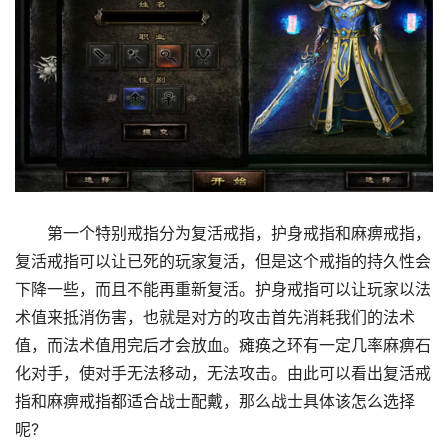
第一个特别戒指分为复活戒指，护身戒指和麻痹戒指，
复活戒指可以让已死的玩家复活，但是这个戒指的持久性会
下降一些，而且不能再重新复活。护身戒指可以让玩家以法
术值来抵消伤害，也就是对方的攻击首先消耗我们的法术
值，而法术值用完后才会放血。瘫痪之环有一定几率麻痹石
化对手，使对手无法移动，无法攻击。由此可以看出复活戒
指和麻痹戒指都适合战士配戴，那么战士具体该怎么选择
呢?