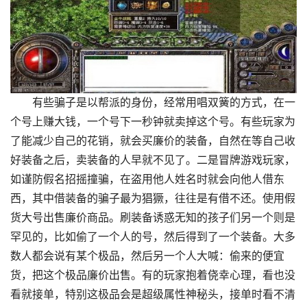
有些骗子是以帮派的身份，经常用唱双簧的方式，在一
个号上赚大钱，一个号下一秒钟就卖掉这个号。有些玩家为
了能减少自己的花销，就会买廉价的装备，自然在等自己收
好装备之后，卖装备的人早就不见了。二是冒牌游戏玩家，
如谨防假名招摇撞骗，在盗用他人姓名时就会向他人借东
西，其中借装备的骗子最为猖獗，往往是有借不还。使用假
货大号出售廉价商品。刷装备诱惑无知的孩子们另一个则是
罕见的，比如偷了一个人的号，然后得到了一个装备。大多
数人都会说有某个极品，然后另一个人大喊：偷来的便宜
货，把这个极品廉价出售。有的玩家抱着侥幸心理，看也没
看就接单，特别这极品会是超级属性神秘头，接单时看不清