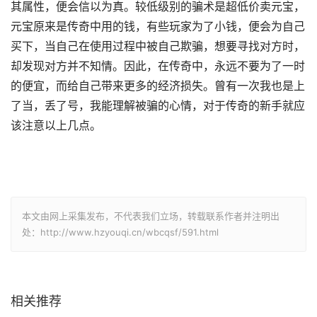
其属性，便会信以为真。较低级别的骗术是超低价卖元宝，
元宝原来是传奇中用的钱，有些玩家为了小钱，便会为自己
买下，当自己在使用过程中被自己欺骗，想要寻找对方时，
却发现对方并不知情。因此，在传奇中，永远不要为了一时
的便宜，而给自己带来更多的经济损失。曾有一次我也是上
了当，丢了号，我能理解被骗的心情，对于传奇的新手就应
该注意以上几点。
本文由网上采集发布，不代表我们立场，转载联系作者并注明出
处：http://www.hzyouqi.cn/wbcqsf/591.html
相关推荐