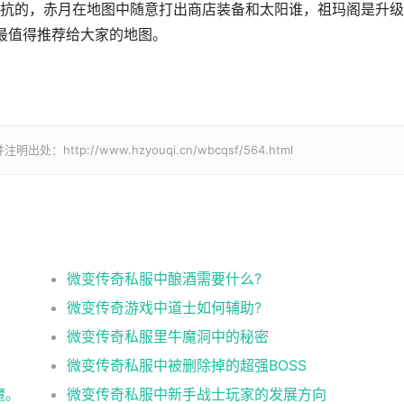
抗的，赤月在地图中随意打出商店装备和太阳谁，祖玛阁是升级
最值得推荐给大家的地图。
p://www.hzyouqi.cn/wbcqsf/564.html
微变传奇私服中酿酒需要什么?
微变传奇游戏中道士如何辅助?
微变传奇私服里牛魔洞中的秘密
微变传奇私服中被删除掉的超强BOSS
魔。
微变传奇私服中新手战士玩家的发展方向