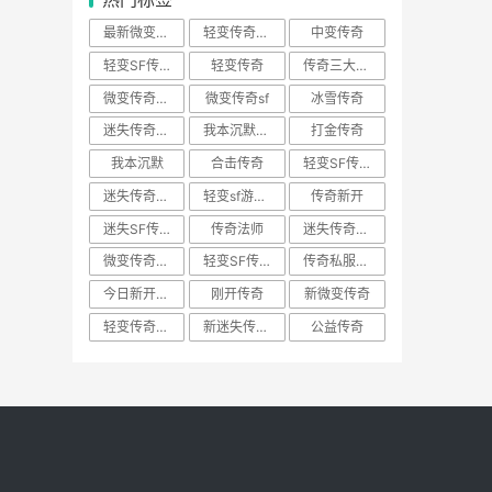
最新微变传奇
轻变传奇游戏
中变传奇
轻变SF传奇游戏
轻变传奇
传奇三大系统
微变传奇新服网
微变传奇sf
冰雪传奇
迷失传奇sf游戏
我本沉默传奇
打金传奇
我本沉默
合击传奇
轻变SF传奇私服
迷失传奇网站BOSS
轻变sf游戏传奇
传奇新开
迷失SF传奇
传奇法师
迷失传奇好私服
微变传奇游戏
轻变SF传奇
传奇私服发行网
今日新开传奇
刚开传奇
新微变传奇
轻变传奇私服网站
新迷失传奇游戏
公益传奇