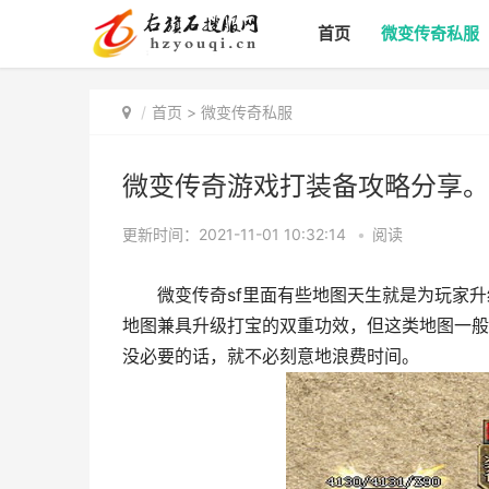
首页
微变传奇私服
首页
>
微变传奇私服
微变传奇游戏打装备攻略分享。
更新时间：2021-11-01 10:32:14
•
阅读
微变传奇sf里面有些地图天生就是为玩家升
地图兼具升级打宝的双重功效，但这类地图一般
没必要的话，就不必刻意地浪费时间。