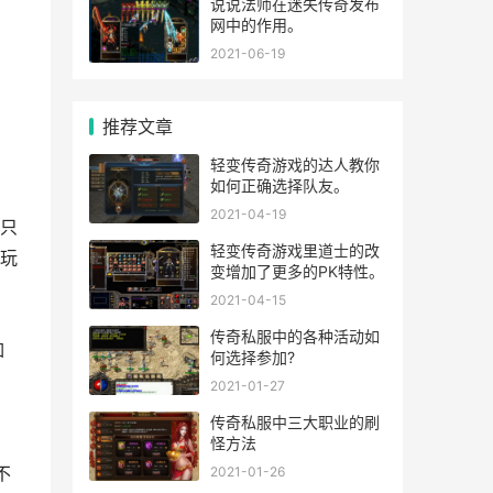
说说法师在迷失传奇发布
网中的作用。
2021-06-19
推荐文章
轻变传奇游戏的达人教你
如何正确选择队友。
2021-04-19
只
轻变传奇游戏里道士的改
玩
变增加了更多的PK特性。
2021-04-15
传奇私服中的各种活动如
如
何选择参加?
，
2021-01-27
传奇私服中三大职业的刷
怪方法
不
2021-01-26