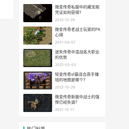
微变传奇私服中的藏宝阁
凭证如何获得?
2022-12-29
微变传奇老战士玩家的PK
心得
2021-04-07
迷失传奇中混战各大职业
的优势
2022-03-03
轻变传奇sf最适合高手赚
钱的地图是哪个?
2022-10-29
微变传奇新服中战士的强
悍已经失调？
2021-10-11
热门标签