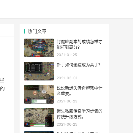
热门文章
封魔岭副本的成绩怎样才
能打到高分?
2021-01-25
新手如何迅速成为高手?
2021-03-01
些
说说新迷失传奇游戏中什
的
么重要。
2021-06-23
迷失私服传奇学习步骤的
传统升级方式。
2021-06-25