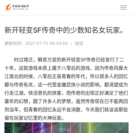
新开轻变SF传奇中的少数知名女玩家。
更新时间：2021-07-15 09:34:56
•
阅读
时过境迁，瞬息万变的新开轻变SF传奇已经发行了二
十年，这款游戏本质上属于八零后的游戏，因为传奇风靡大
江南北的时候，八零后正是青春的年代，所以很多人的回忆
都与传奇有关，这一代受金庸武侠小说的影响，都渴望成为
行走江湖，快活恩仇的侠客，而传奇的出现正好满足了他们
童年的幻想，圆了许多人的梦想，虽然传奇现在已不能再回
到当年，但青春的回忆永远不会消散，今天我们就谈谈那些
留在玩家记忆里的大神玩家。