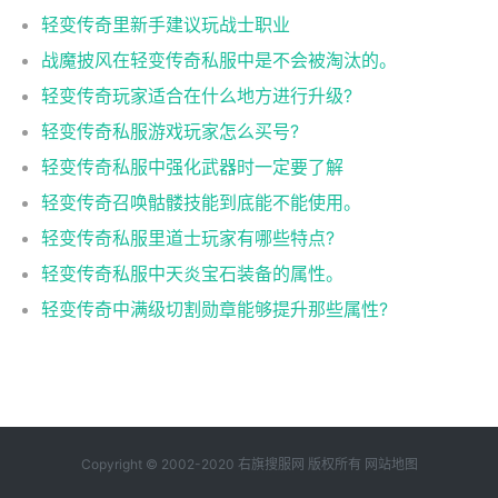
轻变传奇里新手建议玩战士职业
战魔披风在轻变传奇私服中是不会被淘汰的。
轻变传奇玩家适合在什么地方进行升级?
轻变传奇私服游戏玩家怎么买号?
轻变传奇私服中强化武器时一定要了解
轻变传奇召唤骷髅技能到底能不能使用。
轻变传奇私服里道士玩家有哪些特点?
轻变传奇私服中天炎宝石装备的属性。
轻变传奇中满级切割勋章能够提升那些属性?
Copyright © 2002-2020 右旗搜服网 版权所有
网站地图